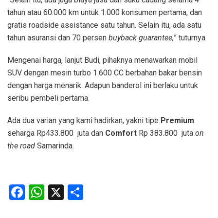
tahun atau 60.000 km untuk 1.000 konsumen pertama, dan
gratis roadside assistance satu tahun. Selain itu, ada satu
tahun asuransi dan 70 persen
buyback guarantee,
” tuturnya.
Mengenai harga, lanjut Budi, pihaknya menawarkan mobil
SUV dengan mesin turbo 1.600 CC berbahan bakar bensin
dengan harga menarik. Adapun banderol ini berlaku untuk
seribu pembeli pertama.
Ada dua varian yang kami hadirkan, yakni tipe
Premium
seharga Rp433.800 juta dan
Comfort
Rp 383.800 juta
on
the road
Samarinda.
Facebook
WhatsApp
X
Share