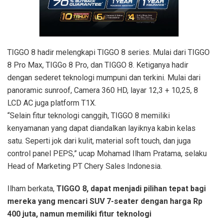
TIGGO 8 hadir melengkapi TIGGO 8 series. Mulai dari TIGGO
8 Pro Max, TIGGo 8 Pro, dan TIGGO 8. Ketiganya hadir
dengan sederet teknologi mumpuni dan terkini. Mulai dari
panoramic sunroof, Camera 360 HD, layar 12,3 + 10,25, 8
LCD AC juga platform T1X.
“Selain fitur teknologi canggih, TIGGO 8 memiliki
kenyamanan yang dapat diandalkan layiknya kabin kelas
satu. Seperti jok dari kulit, material soft touch, dan juga
control panel PEPS,” ucap Mohamad Ilham Pratama, selaku
Head of Marketing PT Chery Sales Indonesia.
Ilham berkata,
TIGGO 8, dapat menjadi pilihan tepat bagi
mereka yang mencari SUV 7-seater dengan harga Rp
400 juta, namun memiliki fitur teknologi