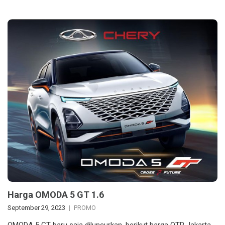
Harga OMODA 5 GT 1.6
September 29, 2023
PROMO
OMODA 5 GT baru saja diluncurkan, berikut harga OTR Jakarta