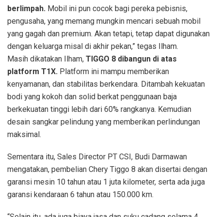
berlimpah.
Mobil ini pun cocok bagi pereka pebisnis,
pengusaha, yang memang mungkin mencari sebuah mobil
yang gagah dan premium. Akan tetapi, tetap dapat digunakan
dengan keluarga misal di akhir pekan,” tegas Ilham.
Masih dikatakan Ilham,
TIGGO 8 dibangun di atas
platform T1X.
Platform ini mampu memberikan
kenyamanan, dan stabilitas berkendara. Ditambah kekuatan
bodi yang kokoh dan solid berkat penggunaan baja
berkekuatan tinggi lebih dari 60% rangkanya. Kemudian
desain sangkar pelindung yang memberikan perlindungan
maksimal.
Sementara itu, Sales Director PT CSI, Budi Darmawan
mengatakan, pembelian Chery Tiggo 8 akan disertai dengan
garansi mesin 10 tahun atau 1 juta kilometer, serta ada juga
garansi kendaraan 6 tahun atau 150.000 km.
“Selain itu, ada juga biaya jasa dan suku cadang selama 4