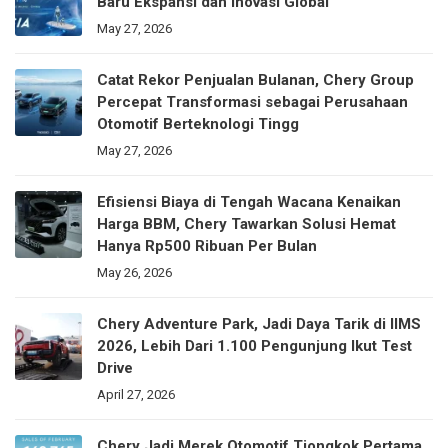
Baru Ekspansi dan Inovasi Global
May 27, 2026
Catat Rekor Penjualan Bulanan, Chery Group
Percepat Transformasi sebagai Perusahaan
Otomotif Berteknologi Tingg
May 27, 2026
Efisiensi Biaya di Tengah Wacana Kenaikan
Harga BBM, Chery Tawarkan Solusi Hemat
Hanya Rp500 Ribuan Per Bulan
May 26, 2026
Chery Adventure Park, Jadi Daya Tarik di IIMS
2026, Lebih Dari 1.100 Pengunjung Ikut Test
Drive
April 27, 2026
Chery Jadi Merek Otomotif Tiongkok Pertama