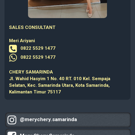
SALES CONSULTANT
Meri Ariyani
0822 5529 1477
0822 5529 1477
CHERY SAMARINDA
Jl. Wahid Hasyim 1 No. 40 RT. 010 Kel. Sempaja
Selatan, Kec. Samarinda Utara, Kota Samarinda,
Kalimantan Timur 75117
@merychery.samarinda