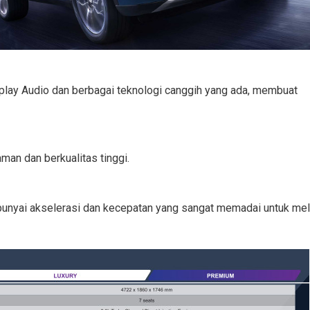
play Audio dan berbagai teknologi canggih yang ada, membuat
aman dan berkualitas tinggi.
punyai akselerasi dan kecepatan yang sangat memadai untuk mela