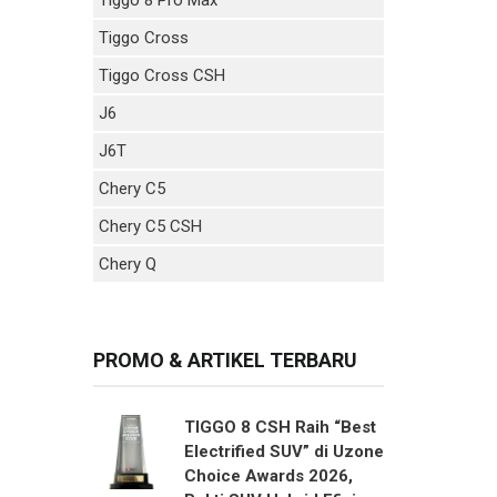
Tiggo Cross
Tiggo Cross CSH
J6
J6T
Chery C5
Chery C5 CSH
Chery Q
PROMO & ARTIKEL TERBARU
TIGGO 8 CSH Raih “Best
Electrified SUV” di Uzone
Choice Awards 2026,