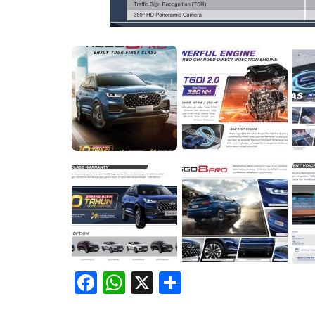
Facebook
WhatsApp
X
Share