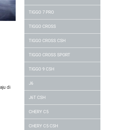
TIGGO 7 PRO
TIGGO CROSS
TIGGO CROSS CSH
TIGGO CROSS SPORT
TIGGO 9 CSH
J6
ju di
J6T CSH
CHERY C5
CHERY C5 CSH