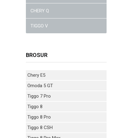
CHERY Q
TIGGO V
BROSUR
Chery E5
Omoda 5 GT
Tiggo 7 Pro
Tiggo 8
Tiggo 8 Pro
Tiggo 8 CSH
Tiggo 8 Pro Max