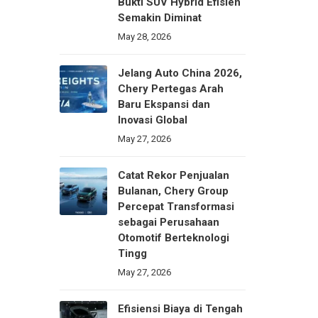
Bukti SUV Hybrid Efisien
Semakin Diminat
May 28, 2026
Jelang Auto China 2026,
Chery Pertegas Arah
Baru Ekspansi dan
Inovasi Global
May 27, 2026
Catat Rekor Penjualan
Bulanan, Chery Group
Percepat Transformasi
sebagai Perusahaan
Otomotif Berteknologi
Tingg
May 27, 2026
Efisiensi Biaya di Tengah