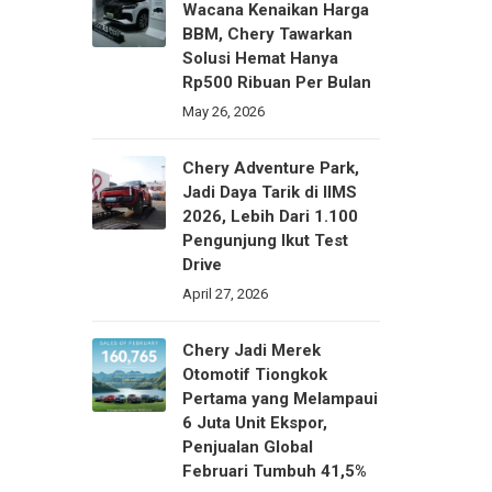
Wacana Kenaikan Harga
BBM, Chery Tawarkan
Solusi Hemat Hanya
Rp500 Ribuan Per Bulan
May 26, 2026
Chery Adventure Park,
Jadi Daya Tarik di IIMS
2026, Lebih Dari 1.100
Pengunjung Ikut Test
Drive
April 27, 2026
Chery Jadi Merek
Otomotif Tiongkok
Pertama yang Melampaui
6 Juta Unit Ekspor,
Penjualan Global
Februari Tumbuh 41,5%