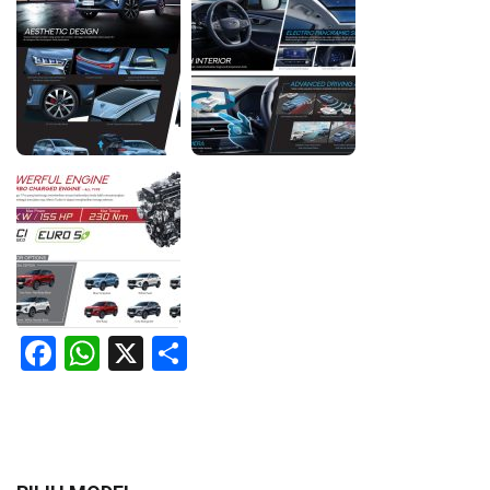
Facebook
WhatsApp
X
Share