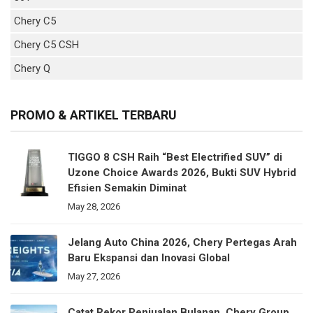
Chery C5
Chery C5 CSH
Chery Q
PROMO & ARTIKEL TERBARU
TIGGO 8 CSH Raih “Best Electrified SUV” di
Uzone Choice Awards 2026, Bukti SUV Hybrid
Efisien Semakin Diminat
May 28, 2026
Jelang Auto China 2026, Chery Pertegas Arah
Baru Ekspansi dan Inovasi Global
May 27, 2026
Catat Rekor Penjualan Bulanan, Chery Group