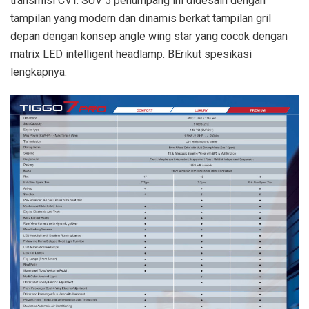
transmisi CVT. SUV 5 penumpang ini didesain dengan
tampilan yang modern dan dinamis berkat tampilan gril
depan dengan konsep angle wing star yang cocok dengan
matrix LED intelligent headlamp. BErikut spesikasi
lengkapnya: