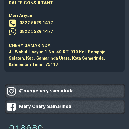
SALES CONSULTANT
Meri Ariyani
0822 5529 1477
0822 5529 1477
CHERY SAMARINDA
Jl. Wahid Hasyim 1 No. 40 RT. 010 Kel. Sempaja
Selatan, Kec. Samarinda Utara, Kota Samarinda,
Kalimantan Timur 75117
@merychery.samarinda
Mery Chery Samarinda