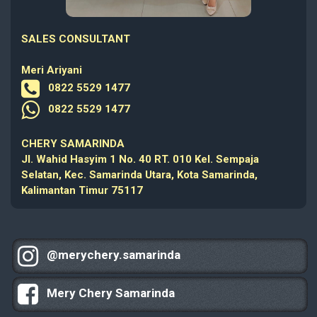
SALES CONSULTANT
Meri Ariyani
0822 5529 1477
0822 5529 1477
CHERY SAMARINDA
Jl. Wahid Hasyim 1 No. 40 RT. 010 Kel. Sempaja
Selatan, Kec. Samarinda Utara, Kota Samarinda,
Kalimantan Timur 75117
@merychery.samarinda
Mery Chery Samarinda