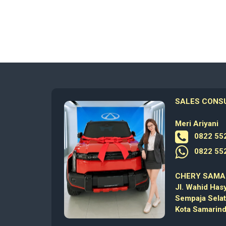
SALES CONS
Meri Ariyani
0822 552
0822 552
CHERY SAMA
Jl. Wahid Hasy
Sempaja Selat
Kota Samarind