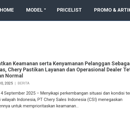
HOME
MODEL
PRICELIST
PROMO & ARTI
tkan Keamanan serta Kenyamanan Pelanggan Sebaga
tas, Chery Pastikan Layanan dan Operasional Dealer Te
an Normal
10, 2025
BERITA
 4 September 2025 – Menyikapi perkembangan situasi dan kondisi terk
i wilayah Indonesia, PT Chery Sales Indonesia (CSI) menegaskan
nnya untuk memprioritaskan keamanan…