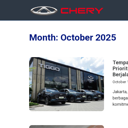
Month:
October 2025
Tempa
Priori
Berjal
October 
Jakarta,
berbaga
komitme