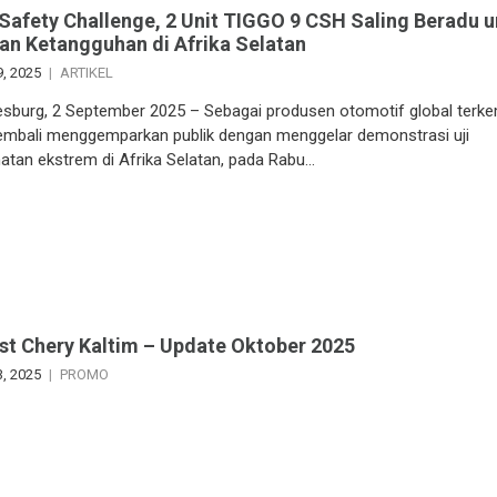
Safety Challenge, 2 Unit TIGGO 9 CSH Saling Beradu 
an Ketangguhan di Afrika Selatan
9, 2025
ARTIKEL
sburg, 2 September 2025 – Sebagai produsen otomotif global terk
embali menggemparkan publik dengan menggelar demonstrasi uji
atan ekstrem di Afrika Selatan, pada Rabu…
ist Chery Kaltim – Update Oktober 2025
3, 2025
PROMO