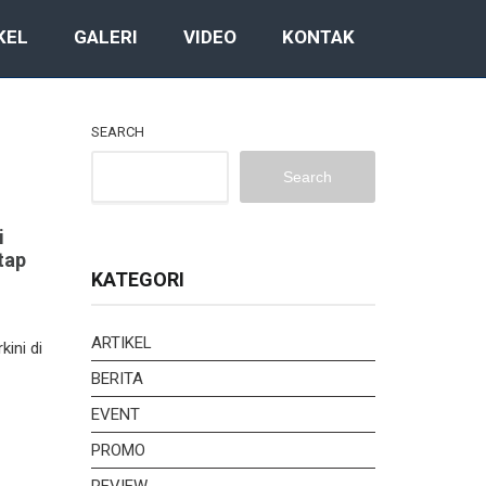
KEL
GALERI
VIDEO
KONTAK
SEARCH
Search
i
tap
KATEGORI
ARTIKEL
ini di
BERITA
EVENT
PROMO
REVIEW