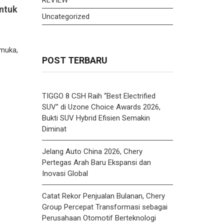
untuk
Uncategorized
emuka,
POST TERBARU
TIGGO 8 CSH Raih “Best Electrified
SUV” di Uzone Choice Awards 2026,
Bukti SUV Hybrid Efisien Semakin
Diminat
Jelang Auto China 2026, Chery
Pertegas Arah Baru Ekspansi dan
Inovasi Global
Catat Rekor Penjualan Bulanan, Chery
Group Percepat Transformasi sebagai
Perusahaan Otomotif Berteknologi