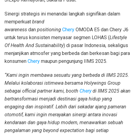
Sinergi strategis ini menandai langkah signifikan dalam
memperkuat
brand
awareness
dan
positioning
Chery
OMODA E5 dan Chery J6
untuk terus konsisten menyasar segmen LOHAS (
Lifestyle
Of Health And Sustainability
) di pasar Indonesia, sekaligus
menjanjikan atmosfer yang berbeda dan berkesan bagi para
konsumen
Chery
maupun pengunjung IIMS 2025.
“Kami ingin membawa sesuatu yang berbeda di IIMS 2025.
Melalui kolaborasi istimewa bersama Holywings Group
sebagai official partner kami, booth
Chery
di IIMS 2025 akan
bertransformasi menjadi destinasi gaya hidup yang
engaging dan inspiratif. Lebih dari sekadar ajang pameran
otomotif, kami ingin merayakan sinergi antara inovasi
kendaraan dan gaya hidup modern, menawarkan sebuah
pengalaman yang beyond expectation bagi setiap