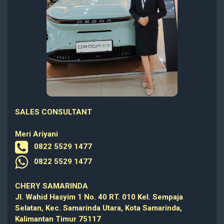
SALES CONSULTANT
Meri Ariyani
0822 5529 1477
0822 5529 1477
CHERY SAMARINDA
Jl. Wahid Hasyim 1 No. 40 RT. 010 Kel. Sempaja
Selatan, Kec. Samarinda Utara, Kota Samarinda,
Kalimantan Timur 75117