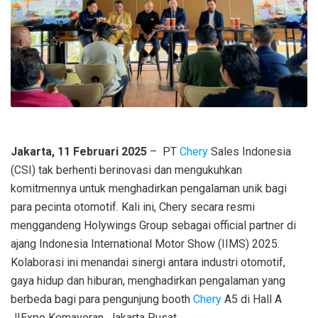
Jakarta, 11 Februari 2025
– PT
Chery
Sales Indonesia
(CSI) tak berhenti berinovasi dan mengukuhkan
komitmennya untuk menghadirkan pengalaman unik bagi
para pecinta otomotif. Kali ini, Chery secara resmi
menggandeng Holywings Group sebagai official partner di
ajang Indonesia International Motor Show (IIMS) 2025.
Kolaborasi ini menandai sinergi antara industri otomotif,
gaya hidup dan hiburan, menghadirkan pengalaman yang
berbeda bagi para pengunjung booth
Chery
A5 di Hall A
JIExpo Kemayoran, Jakarta Pusat.