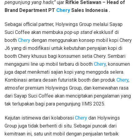
pengunjung yang hadir,”
ujar
Rifkie Setiawan – Head of
Brand Department PT
Chery
Sales Indonesia .
Sebagai official partner, Holywings Group melalui Sayap
Suci Coffee akan membuka
pop-up stand
eksklusif di
booth
Chery
dengan menggunakan konsep mobil kopi Chery
J6 yang di modifikasi untuk kebutuhan penyajian kopi di
booth Chery khusus bagi konsumen setia Chery. Sembari
mengagumi line up mobil terbaru di booth
Chery
, konsumen
juga dapat menikmati sajian kopi yang menggoda selera.
Kombinasi antara desain futuristik booth dan produk
Chery
,
atmosfer premium Holywings Group, dan kemewahan rasa
dari Sayap Suci Coffee akan menciptakan pengalaman yang
tak terlupakan bagi para pengunjung IIMS 2025.
Kejutan istimewa dari kolaborasi
Chery
dan Holywings
Group juga tidak berhenti di situ. Sebagai puncak dari
kemitraan ini, satu unit mobil dengan penjualan terbaik