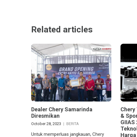
Related articles
Chery
Dealer Chery Samarinda
& Spor
Diresmikan
GIIAS 
October 28, 2023
BERITA
Tekno
Untuk memperluas jangkauan, Chery
Harga