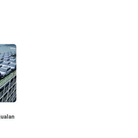
jualan