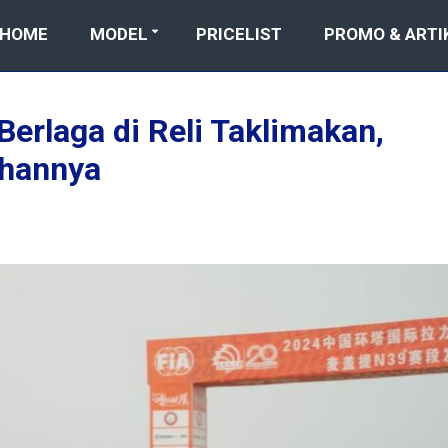
HOME
MODEL
PRICELIST
PROMO & ARTI
erlaga di Reli Taklimakan,
hannya