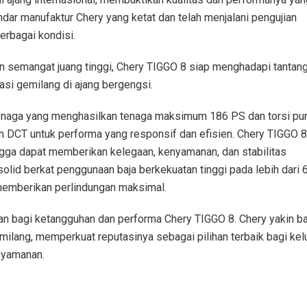
dar manufaktur Chery yang ketat dan telah menjalani pengujian
rbagai kondisi.
dan semangat juang tinggi, Chery TIGGO 8 siap menghadapi tantan
si gemilang di ajang bergengsi.
tenaga yang menghasilkan tenaga maksimum 186 PS dan torsi pu
 DCT untuk performa yang responsif dan efisien. Chery TIGGO 8
ngga dapat memberikan kelegaan, kenyamanan, dan stabilitas
olid berkat penggunaan baja berkekuatan tinggi pada lebih dari
 memberikan perlindungan maksimal.
an bagi ketangguhan dan performa Chery TIGGO 8. Chery yakin 
milang, memperkuat reputasinya sebagai pilihan terbaik bagi kel
nyamanan.