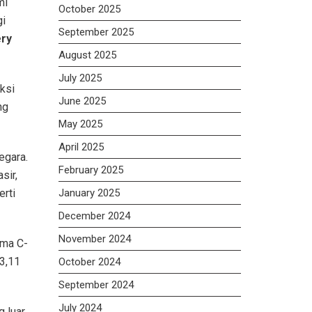
mi
October 2025
gi
September 2025
ery
August 2025
July 2025
ksi
June 2025
ng
May 2025
April 2025
egara.
February 2025
sir,
erti
January 2025
December 2024
November 2024
ima C-
 3,11
October 2024
September 2024
July 2024
g luar