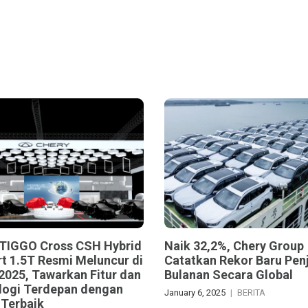
 TIGGO Cross CSH Hybrid
Naik 32,2%, Chery Group
t 1.5T Resmi Meluncur di
Catatkan Rekor Baru Pen
2025, Tawarkan Fitur dan
Bulanan Secara Global
logi Terdepan dengan
January 6, 2025
BERITA
 Terbaik