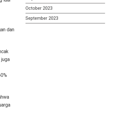
October 2023
September 2023
gan dan
ncak
 juga
 60%
bahwa
uarga