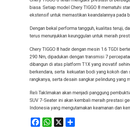
biasa. Setiap model Chery TIGGO 8 mematuhi stan
ekstensif untuk memastikan keandalannya pada be
Dengan bekal performa tangguh, kualitas teruji, 
terus menunjukkan keunggulan untuk meraih presta
Chery TIGGO 8 hadir dengan mesin 1.6 TGDI ber
290 Nm, dipadukan dengan transmisi 7 percepatan
dibangun di atas platform T1X yang inovatif sehi
berkendara, serta kekuatan bodi yang kokoh dan s
rangkanya, serta desain sangkar pelindung yang
Reli Taklimakan akan menjadi panggung pembukti
SUV 7-Seater ini akan kembali meraih prestasi ge
Indonesia yang mengutamakan keamanan dan ke
Facebook
WhatsApp
X
Share