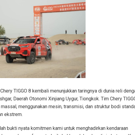
hery TIGGO 8 kembali menunjukkan taringnya di dunia reli deng
shgar, Daerah Otonomi Xinjiang Uygur, Tiongkok. Tim Chery TIGG
massal, menggunakan mesin, transmisi, dan struktur bodi standa
n ekstrem.
alah bukti nyata komitmen kami untuk menghadirkan kendaraan