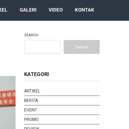
KEL
GALERI
VIDEO
KONTAK
SEARCH
Search
KATEGORI
ARTIKEL
BERITA
EVENT
PROMO
REVIEW