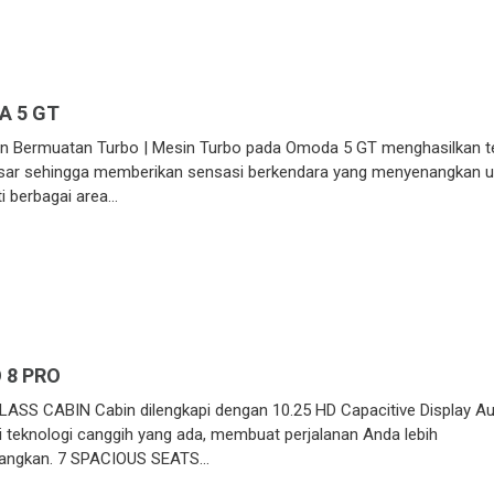
 5 GT
in Bermuatan Turbo | Mesin Turbo pada Omoda 5 GT menghasilkan 
sar sehingga memberikan sensasi berkendara yang menyenangkan u
i berbagai area…
 8 PRO
LASS CABIN Cabin dilengkapi dengan 10.25 HD Capacitive Display A
i teknologi canggih yang ada, membuat perjalanan Anda lebih
angkan. 7 SPACIOUS SEATS…