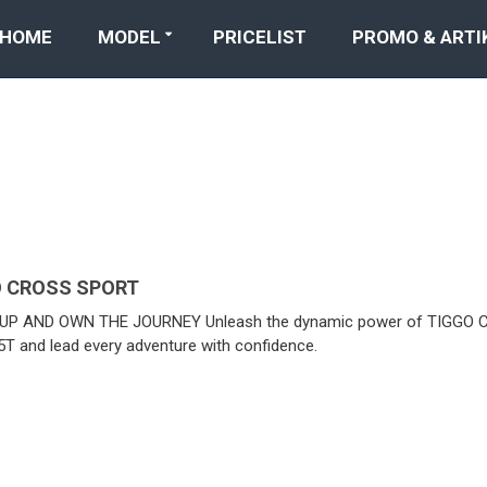
HOME
MODEL
PRICELIST
PROMO & ARTI
 CROSS SPORT
UP AND OWN THE JOURNEY Unleash the dynamic power of TIGGO 
5T and lead every adventure with confidence.