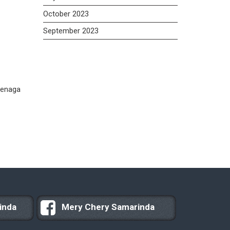
October 2023
September 2023
tenaga
inda
Mery Chery Samarinda