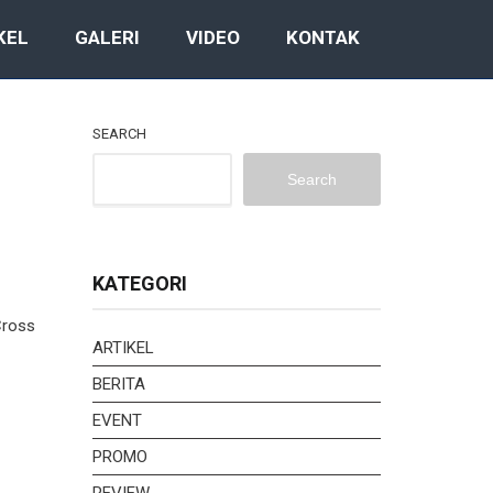
KEL
GALERI
VIDEO
KONTAK
SEARCH
Search
KATEGORI
Cross
ARTIKEL
BERITA
EVENT
PROMO
REVIEW