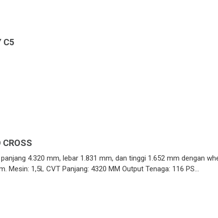
 C5
O CROSS
 panjang 4.320 mm, lebar 1.831 mm, dan tinggi 1.652 mm dengan wh
m. Mesin: 1,5L CVT Panjang: 4320 MM Output Tenaga: 116 PS…