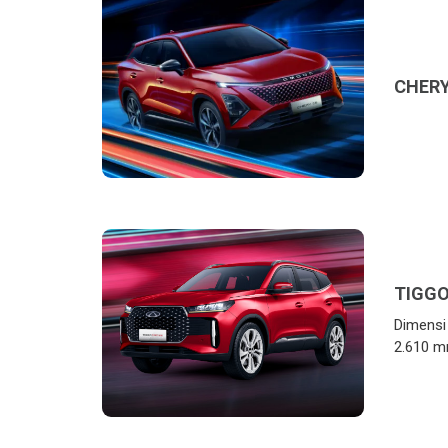
CHERY
TIGG
Dimensi
2.610 m