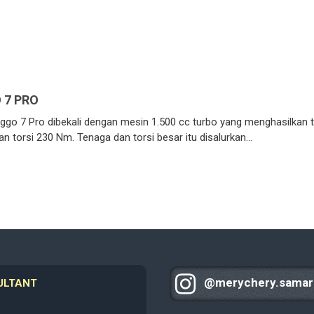
 7 PRO
iggo 7 Pro dibekali dengan mesin 1.500 cc turbo yang menghasilkan 
an torsi 230 Nm. Tenaga dan torsi besar itu disalurkan…
@merychery.samar
ULTANT